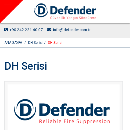
+90 242 221 40 07
info@defender.com.tr
ANA SAYFA
DH Serisi
DH Serisi
DH Serisi