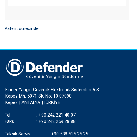
Patent sürecinde
Finder Yangın Güvenlik Elektronik Sistemleri A.Ş.
Kepez Mh. 5071 Sk. No: 10 07090
Kepez | ANTALYA |TÜRKİYE
Tel
:
+90 242 221 40 07
Faks
:
+90 242 259 28 88
Teknik Servis
:
+90 538 515 25 25