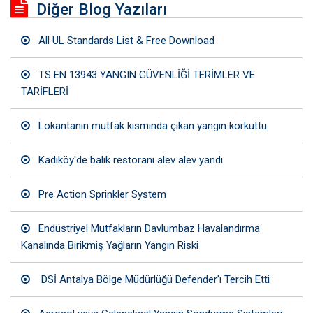
Diğer Blog Yazıları
All UL Standards List & Free Download
TS EN 13943 YANGIN GÜVENLİĞİ TERİMLER VE
TARİFLERİ
Lokantanın mutfak kısmında çıkan yangın korkuttu
Kadıköy'de balık restoranı alev alev yandı
Pre Action Sprinkler System
Endüstriyel Mutfakların Davlumbaz Havalandırma
Kanalında Birikmiş Yağların Yangın Riski
DSİ Antalya Bölge Müdürlüğü Defender’ı Tercih Etti