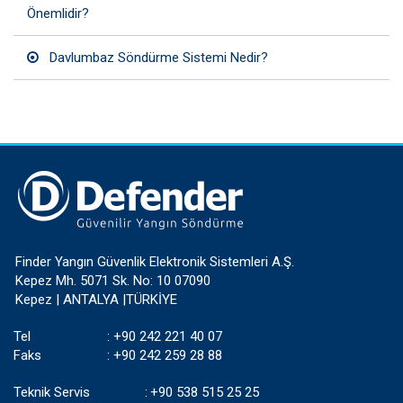
Önemlidir?
Davlumbaz Söndürme Sistemi Nedir?
Finder Yangın Güvenlik Elektronik Sistemleri A.Ş.
Kepez Mh. 5071 Sk. No: 10 07090
Kepez | ANTALYA |TÜRKİYE
Tel
:
+90 242 221 40 07
Faks
:
+90 242 259 28 88
Teknik Servis
:
+90 538 515 25 25