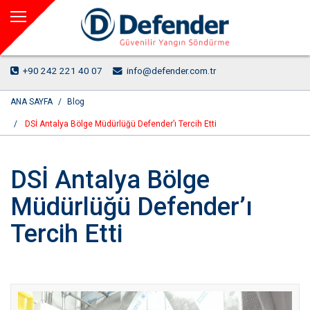
+90 242 221 40 07
info@defender.com.tr
ANA SAYFA
Blog
DSİ Antalya Bölge Müdürlüğü Defender’ı Tercih Etti
DSİ Antalya Bölge
Müdürlüğü Defender’ı
Tercih Etti