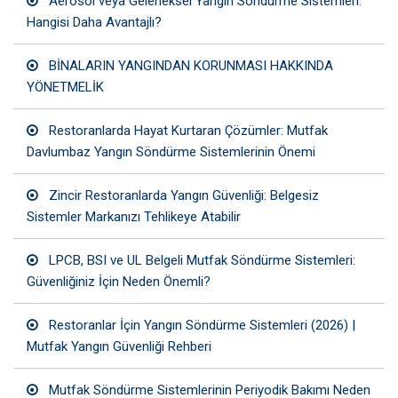
Aerosol veya Geleneksel Yangın Söndürme Sistemleri:
Hangisi Daha Avantajlı?
BİNALARIN YANGINDAN KORUNMASI HAKKINDA
YÖNETMELİK
Restoranlarda Hayat Kurtaran Çözümler: Mutfak
Davlumbaz Yangın Söndürme Sistemlerinin Önemi
Zincir Restoranlarda Yangın Güvenliği: Belgesiz
Sistemler Markanızı Tehlikeye Atabilir
LPCB, BSI ve UL Belgeli Mutfak Söndürme Sistemleri:
Güvenliğiniz İçin Neden Önemli?
Restoranlar İçin Yangın Söndürme Sistemleri (2026) |
Mutfak Yangın Güvenliği Rehberi
Mutfak Söndürme Sistemlerinin Periyodik Bakımı Neden